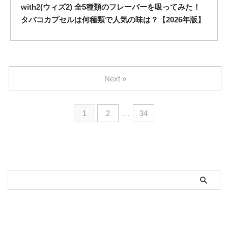
with2(ウィズ2) 全5種類のフレーバーを吸ってみた！
タバコカプセルは何種類で人気の味は？【2026年版】
Next »
1
2
…
34