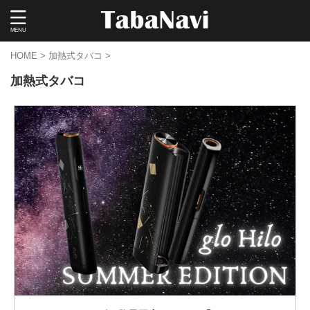
HOME
>
加熱式タバコ
>
加熱式タバコ