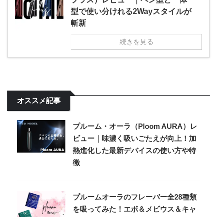
型で使い分けれる2Wayスタイルが
斬新
続きを見る
オススメ記事
プルーム・オーラ（Ploom AURA）レ
ビュー｜味濃く吸いごたえが向上！加
熱進化した最新デバイスの使い方や特
徴
プルームオーラのフレーバー全28種類
を吸ってみた！エボ＆メビウス＆キャ