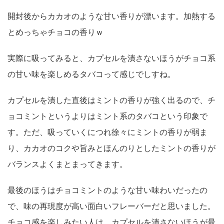
開封後からカカオのような甘い香りが漂います。加熱する
とめっちゃチョコの香りｗ
実際に吸ってみると、カプセルを潰さないほうがチョコ系
の甘い味を楽しめるタバコって感じでしすね。
カプセルを潰した直後はミントの香りが強く出るので、チ
ョコミントというよりはミント系のタバコという印象で
す。ただ、吸っていくにつれ徐々にミントの香りが弱ま
り、カカオのコクや旨みとほんのりとしたミントの香りが
バランスよくまとまってきます。
最後のほうはチョコミントのような甘い味わいだったの
で、味の再現度が高い面白いフレーバーだと思いました。
チョコ感を楽しみたい人は、カプセルを潰さないほうが最