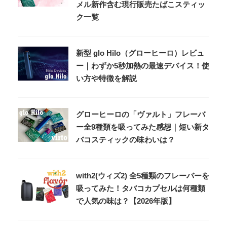
メル新作含む現行販売たばこスティッ
ク一覧
新型 glo Hilo（グローヒーロ）レビュ
ー｜わずか5秒加熱の最速デバイス！使
い方や特徴を解説
グローヒーロの「ヴァルト」フレーバ
ー全9種類を吸ってみた感想｜短い新タ
バコスティックの味わいは？
with2(ウィズ2) 全5種類のフレーバーを
吸ってみた！タバコカプセルは何種類
で人気の味は？【2026年版】