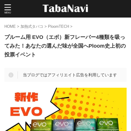
HOME
>
加熱式タバコ
>
PloomTECH
>
プルーム用 EVO（エボ）新フレーバー4種類を吸っ
てみた！あなたの選んだ味が全国へPloom史上初の
投票イベント
当ブログではアフィリエイト広告を利用しています