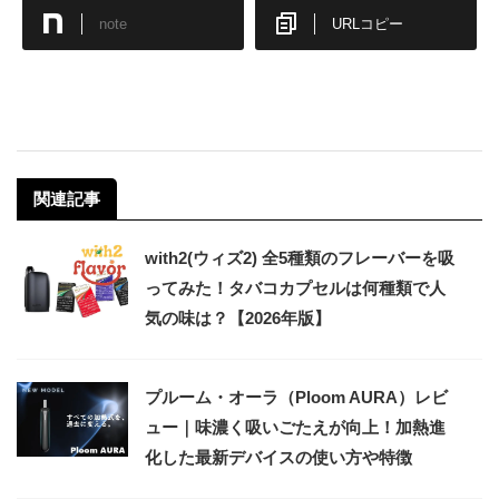
note
URLコピー
関連記事
with2(ウィズ2) 全5種類のフレーバーを吸
ってみた！タバコカプセルは何種類で人
気の味は？【2026年版】
プルーム・オーラ（Ploom AURA）レビ
ュー｜味濃く吸いごたえが向上！加熱進
化した最新デバイスの使い方や特徴