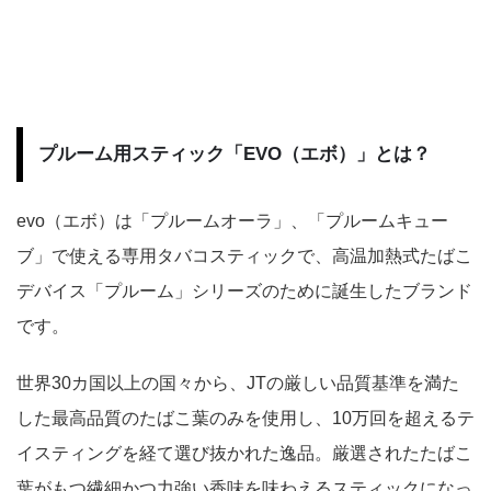
プルーム用スティック「EVO（エボ）」とは？
evo（エボ）は「プルームオーラ」、「プルームキュー
ブ」で使える専用タバコスティックで、高温加熱式たばこ
デバイス「プルーム」シリーズのために誕生したブランド
です。
世界30カ国以上の国々から、JTの厳しい品質基準を満た
した最高品質のたばこ葉のみを使用し、10万回を超えるテ
イスティングを経て選び抜かれた逸品。厳選されたたばこ
葉がもつ繊細かつ力強い香味を味わえるスティックになっ