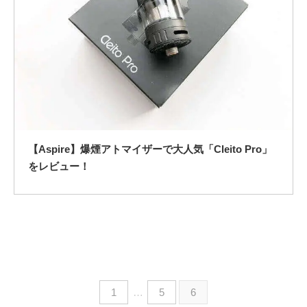
【Aspire】爆煙アトマイザーで大人気「Cleito Pro」
をレビュー！
1
…
5
6