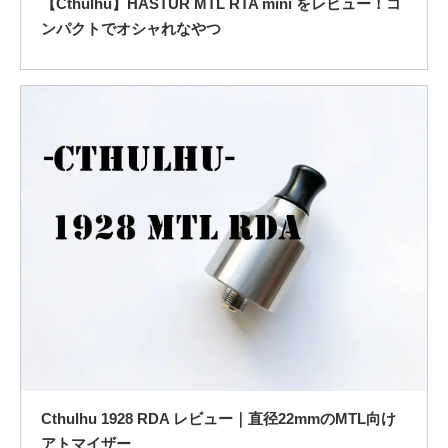
【Cthulhu】HASTUR MTL RTA mini をレビュー！コ
ンパクトでオシャれなやつ
Cthulhu 1928 RDA レビュー｜直径22mmのMTL向け
アトマイザー