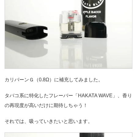
カリバーンＧ（0.8Ω）に補充してみました。
タバコ系に特化したフレーバー「HAKATA WAVE」、香り
の再現度が高いだけに期待しちゃう！
それでは、吸っていきたいと思います。