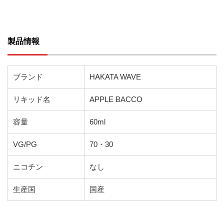
製品情報
ブランド
HAKATA WAVE
リキッド名
APPLE BACCO
容量
60ml
VG/PG
70・30
ニコチン
なし
生産国
国産