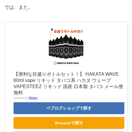
では、また。
【便利な目盛りボトルセット！】 HAKATA WAVE
60ml vape リキッド タバコ系 ハカタ ウェーブ
VAPESTEEZ リキッド 国産 日本製 タバコ メール便
無料
created by
Rinker
ベプログショップで探す
Amazonで探す