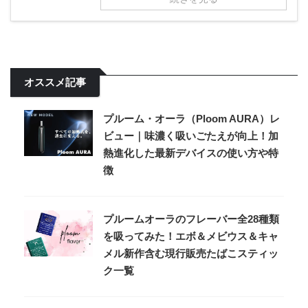
オススメ記事
プルーム・オーラ（Ploom AURA）レ
ビュー｜味濃く吸いごたえが向上！加
熱進化した最新デバイスの使い方や特
徴
プルームオーラのフレーバー全28種類
を吸ってみた！エボ＆メビウス＆キャ
メル新作含む現行販売たばこスティッ
ク一覧