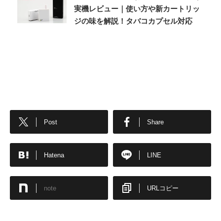
実機レビュー｜使い方や新カートリッ
ジの味を解説！タバコカプセル対応
Post
Share
Hatena
LINE
note
URLコピー