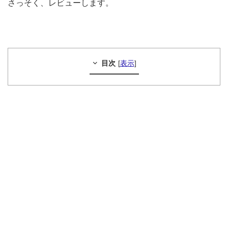
さっそく、レビューします。
目次
[
表示
]