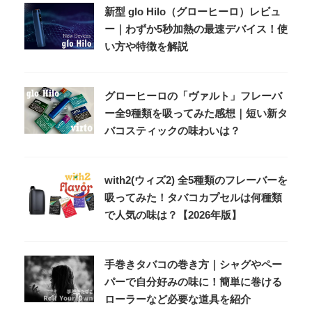
新型 glo Hilo（グローヒーロ）レビュ
ー｜わずか5秒加熱の最速デバイス！使
い方や特徴を解説
グローヒーロの「ヴァルト」フレーバ
ー全9種類を吸ってみた感想｜短い新タ
バコスティックの味わいは？
with2(ウィズ2) 全5種類のフレーバーを
吸ってみた！タバコカプセルは何種類
で人気の味は？【2026年版】
手巻きタバコの巻き方｜シャグやペー
パーで自分好みの味に！簡単に巻ける
ローラーなど必要な道具を紹介