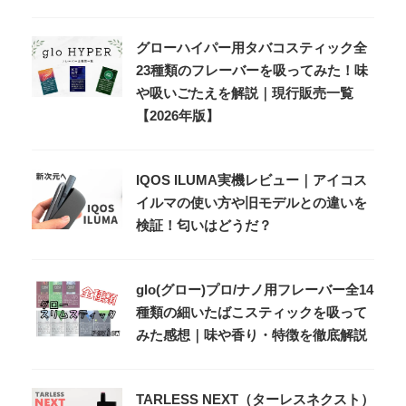
グローハイパー用タバコスティック全
23種類のフレーバーを吸ってみた！味
や吸いごたえを解説｜現行販売一覧
【2026年版】
IQOS ILUMA実機レビュー｜アイコス
イルマの使い方や旧モデルとの違いを
検証！匂いはどうだ？
glo(グロー)プロ/ナノ用フレーバー全14
種類の細いたばこスティックを吸って
みた感想｜味や香り・特徴を徹底解説
TARLESS NEXT（ターレスネクスト）