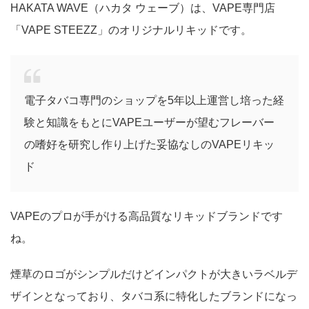
HAKATA WAVE（ハカタ ウェーブ）は、VAPE専門店
「VAPE STEEZZ」のオリジナルリキッドです。
電子タバコ専門のショップを5年以上運営し培った経
験と知識をもとにVAPEユーザーが望むフレーバー
の嗜好を研究し作り上げた妥協なしのVAPEリキッ
ド
VAPEのプロが手がける高品質なリキッドブランドです
ね。
煙草のロゴがシンプルだけどインパクトが大きいラベルデ
ザインとなっており、タバコ系に特化したブランドになっ