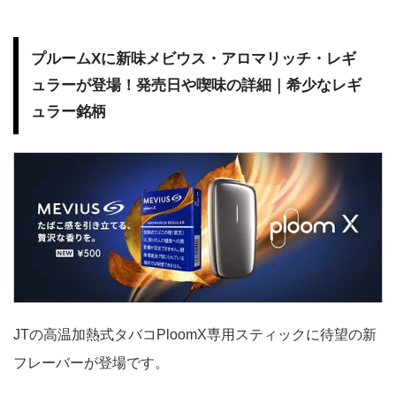
プルームXに新味メビウス・アロマリッチ・レギ
ュラーが登場！発売日や喫味の詳細｜希少なレギ
ュラー銘柄
JTの高温加熱式タバコPloomX専用スティックに待望の新
フレーバーが登場です。