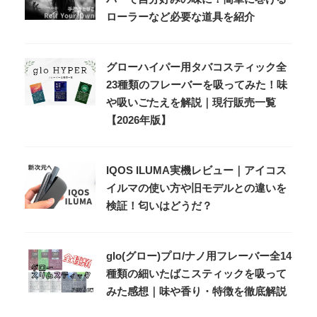
ローラーなど必要な道具を紹介
グローハイパー用タバコスティック全
23種類のフレーバーを吸ってみた！味
や吸いごたえを解説｜現行販売一覧
【2026年版】
IQOS ILUMA実機レビュー｜アイコス
イルマの使い方や旧モデルとの違いを
検証！匂いはどうだ？
glo(グロー)プロ/ナノ用フレーバー全14
種類の細いたばこスティックを吸って
みた感想｜味や香り・特徴を徹底解説