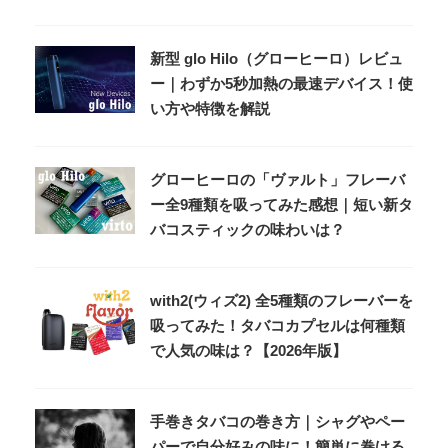
新型 glo Hilo（グローヒーロ）レビュ
ー｜わずか5秒加熱の最速デバイス！使
い方や特徴を解説
グローヒーロの「ヴァルト」フレーバ
ー全9種類を吸ってみた感想｜短い新タ
バコスティックの味わいは？
with2(ウィズ2) 全5種類のフレーバーを
吸ってみた！タバコカプセルは何種類
で人気の味は？【2026年版】
手巻きタバコの巻き方｜シャグやペー
パーで自分好みの味に！簡単に巻ける