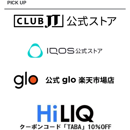
PICK UP