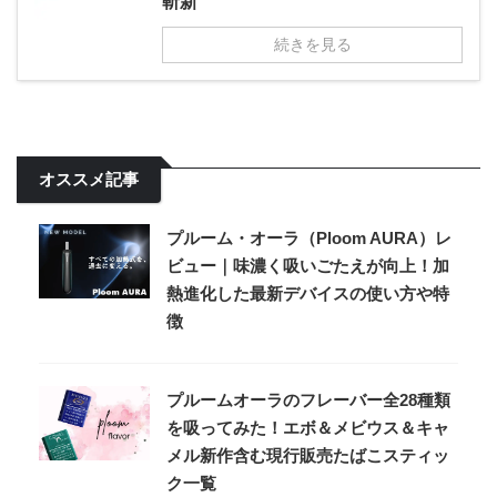
斬新
続きを見る
オススメ記事
プルーム・オーラ（Ploom AURA）レ
ビュー｜味濃く吸いごたえが向上！加
熱進化した最新デバイスの使い方や特
徴
プルームオーラのフレーバー全28種類
を吸ってみた！エボ＆メビウス＆キャ
メル新作含む現行販売たばこスティッ
ク一覧