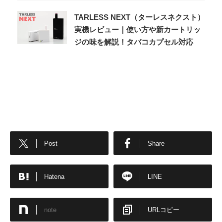
TARLESS NEXT（ターレスネクスト）
実機レビュー｜使い方や新カートリッ
ジの味を解説！タバコカプセル対応
Post
Share
Hatena
LINE
note
URLコピー