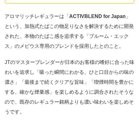
アロマリッチレギュラーは「
ACTIVBLEND for Japan
」
という、加熱式たばこの物足りなさを解決するために開発
された、本物のたばこ感を追求する「プルーム・エック
ス」のメビウス専用のブレンドを採用したとのこと。
JTのマスターブレンダーが日本のお客様の嗜好に合った味
わいを追求し「吸った瞬間にわかる、ひと口目からの味の
濃さ」「最後まで続くクリアな旨味」「喫煙時間を豊かに
する、確かな煙量感」を楽しめるように調合されたそうな
ので、既存のレギュラー銘柄よりも濃い味わいを楽しめそ
うです。