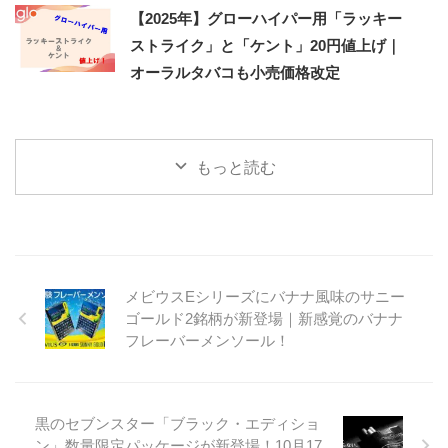
【2025年】グローハイパー用「ラッキー
ストライク」と「ケント」20円値上げ｜
オーラルタバコも小売価格改定
もっと読む
メビウスEシリーズにバナナ風味のサニー
ゴールド2銘柄が新登場｜新感覚のバナナ
フレーバーメンソール！
黒のセブンスター「ブラック・エディショ
ン」数量限定パッケージが新登場！10月17