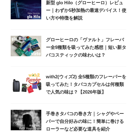
新型 glo Hilo（グローヒーロ）レビュ
ー｜わずか5秒加熱の最速デバイス！使
い方や特徴を解説
グローヒーロの「ヴァルト」フレーバ
ー全9種類を吸ってみた感想｜短い新タ
バコスティックの味わいは？
with2(ウィズ2) 全5種類のフレーバーを
吸ってみた！タバコカプセルは何種類
で人気の味は？【2026年版】
手巻きタバコの巻き方｜シャグやペー
パーで自分好みの味に！簡単に巻ける
ローラーなど必要な道具を紹介