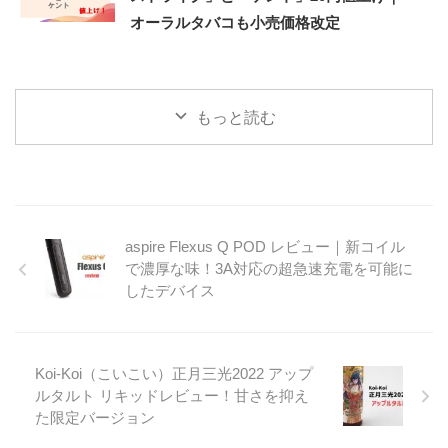
オーラルタバコも小売価格改定
もっと読む
aspire Flexus Q POD レビュー｜新コイル
で濃厚な味！3A対応の超急速充電を可能に
したデバイス
Koi-Koi（こいこい）正月三光2022 アップ
ルタルト リキッドレビュー！甘さを抑え
た限定バージョン