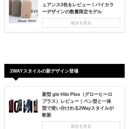
ュアンス3色をレビュー！バイカラ
ーデザインの数量限定モデル
続きを見る
2WAYスタイルの新デザイン登場
新型 glo Hilo Plus（グローヒーロ
プラス）レビュー｜ペン型と一体
型で使い分けれる2Wayスタイルが
斬新
続きを見る