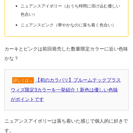
ニュアンスアイボリー（おうち時間に溶け込む優しい
色合い）
ニュアンスピンク（華やかなのに落ち着く色合い）
カーキとピンクは前回発売した数量限定カラーに近い色味
かな？
【初のカラバリ】プルームテックプラス
詳しくは→
ウィズ限定3カラーを一挙紹介！新色は優しい色味
がポイントです
ニュアンスアイボリーは落ち着いた感じで個人的に好きで
す。