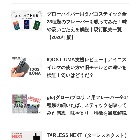
グローハイパー用タバコスティック全
23種類のフレーバーを吸ってみた！味
や吸いごたえを解説｜現行販売一覧
【2026年版】
IQOS ILUMA実機レビュー｜アイコス
イルマの使い方や旧モデルとの違いを
検証！匂いはどうだ？
glo(グロー)プロ/ナノ用フレーバー全14
種類の細いたばこスティックを吸って
みた感想｜味や香り・特徴を徹底解説
TARLESS NEXT（ターレスネクスト）