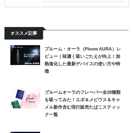
オススメ記事
プルーム・オーラ（Ploom AURA）レ
ビュー｜味濃く吸いごたえが向上！加
熱進化した最新デバイスの使い方や特
徴
プルームオーラのフレーバー全28種類
を吸ってみた！エボ＆メビウス＆キャ
メル新作含む現行販売たばこスティッ
ク一覧