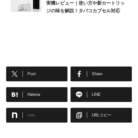
実機レビュー｜使い方や新カートリッ
ジの味を解説！タバコカプセル対応
Post
Share
Hatena
LINE
note
URLコピー