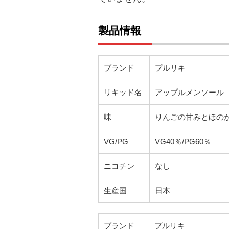
製品情報
ブランド
プルリキ
リキッド名
アップルメンソール
味
りんごの甘みとほの
VG/PG
VG40％/PG60％
ニコチン
なし
生産国
日本
ブランド
プルリキ