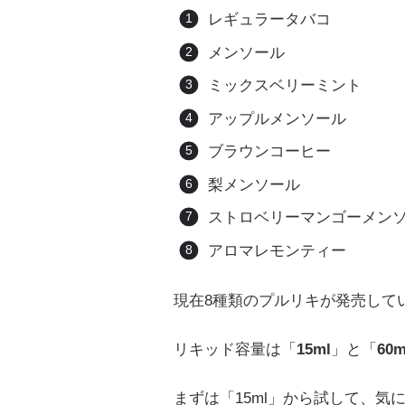
レギュラータバコ
メンソール
ミックスベリーミント
アップルメンソール
ブラウンコーヒー
梨メンソール
ストロベリーマンゴーメン
アロマレモンティー
現在8種類のプルリキが発売して
リキッド容量は「
15ml
」と「
60m
まずは「15ml」から試して、気