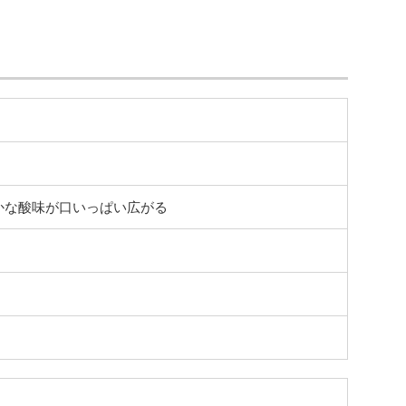
かな酸味が口いっぱい広がる