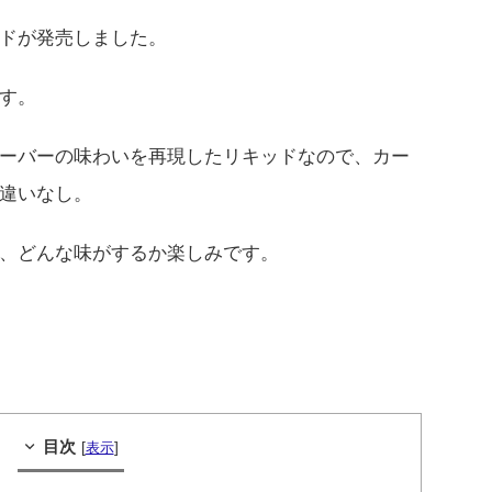
ドが発売しました。
す。
ーバーの味わいを再現したリキッドなので、カー
違いなし。
、どんな味がするか楽しみです。
目次
[
]
表示