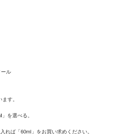
ソール
います。
l
」を選べる。
に入れば「60ml」をお買い求めください。