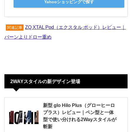
Yahooショッピングで探す
ZQ XTAL Pod（エクスタル ポッド）レビュー｜
関連記事
バーンよりドロー重め
2WAYスタイルの新デザイン登場
新型 glo Hilo Plus（グローヒーロ
プラス）レビュー｜ペン型と一体
型で使い分けれる2Wayスタイルが
斬新