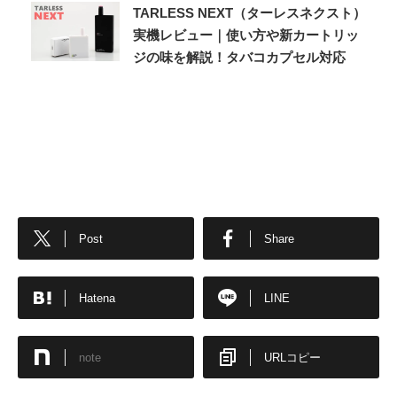
TARLESS NEXT（ターレスネクスト）
実機レビュー｜使い方や新カートリッ
ジの味を解説！タバコカプセル対応
Post
Share
Hatena
LINE
note
URLコピー