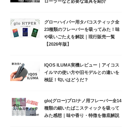
ローラーなど必要な道具を紹介
グローハイパー用タバコスティック全
23種類のフレーバーを吸ってみた！味
や吸いごたえを解説｜現行販売一覧
【2026年版】
IQOS ILUMA実機レビュー｜アイコス
イルマの使い方や旧モデルとの違いを
検証！匂いはどうだ？
glo(グロー)プロ/ナノ用フレーバー全14
種類の細いたばこスティックを吸って
みた感想｜味や香り・特徴を徹底解説