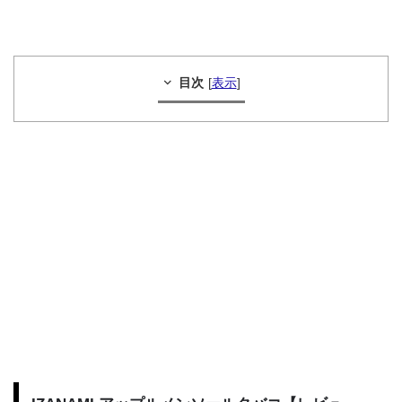
目次
[
表示
]