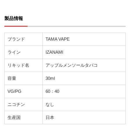
製品情報
ブランド
TAMA VAPE
ライン
IZANAMI
リキッド名
アップルメンソールタバコ
容量
30ml
VG/PG
60：40
ニコチン
なし
生産国
日本