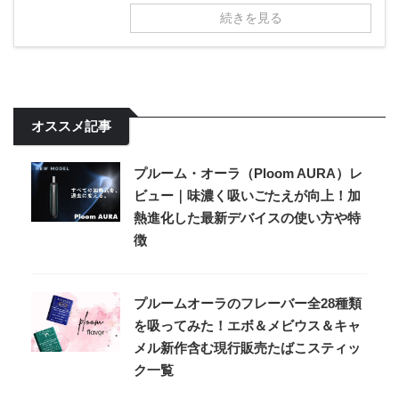
続きを見る
オススメ記事
プルーム・オーラ（Ploom AURA）レ
ビュー｜味濃く吸いごたえが向上！加
熱進化した最新デバイスの使い方や特
徴
プルームオーラのフレーバー全28種類
を吸ってみた！エボ＆メビウス＆キャ
メル新作含む現行販売たばこスティッ
ク一覧