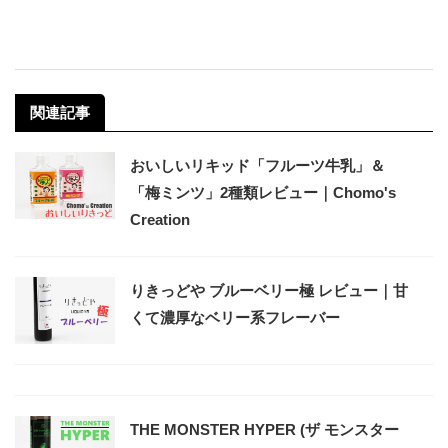
関連記事
おいしいリキッド「フルーツ牛乳」＆
「梅ミンツ」2種類レビュー｜Chomo's
Creation
りきっどや ブルーベリー極 レビュー｜甘
くて濃厚なベリー系フレーバー
THE MONSTER HYPER (ザ モンスター