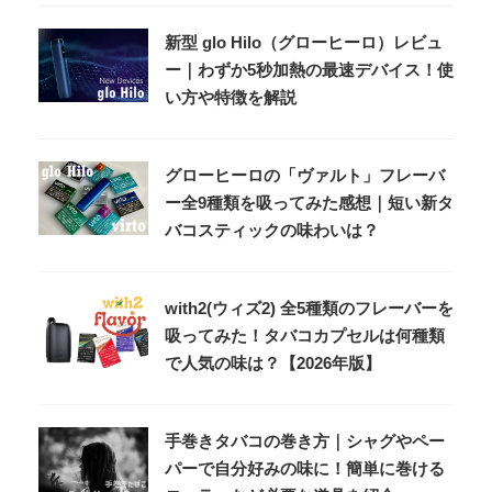
新型 glo Hilo（グローヒーロ）レビュ
ー｜わずか5秒加熱の最速デバイス！使
い方や特徴を解説
グローヒーロの「ヴァルト」フレーバ
ー全9種類を吸ってみた感想｜短い新タ
バコスティックの味わいは？
with2(ウィズ2) 全5種類のフレーバーを
吸ってみた！タバコカプセルは何種類
で人気の味は？【2026年版】
手巻きタバコの巻き方｜シャグやペー
パーで自分好みの味に！簡単に巻ける