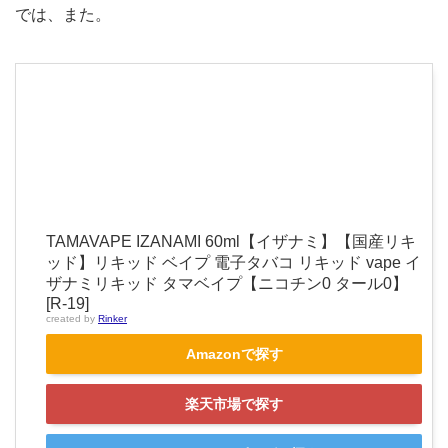
では、また。
TAMAVAPE IZANAMI 60ml【イザナミ】【国産リキ
ッド】リキッド ベイプ 電子タバコ リキッド vape イ
ザナミリキッド タマベイプ【ニコチン0 タール0】
[R-19]
created by
Rinker
Amazonで探す
楽天市場で探す