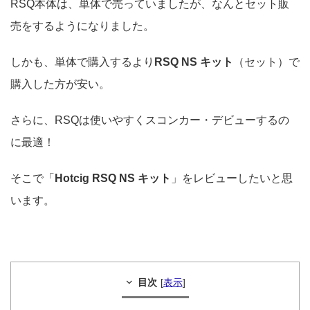
RSQ本体は、単体で売っていましたが、なんとセット販
売をするようになりました。
しかも、単体で購入するより
RSQ NS キット
（セット）で
購入した方が安い。
さらに、RSQは使いやすくスコンカー・デビューするの
に最適！
そこで「
Hotcig RSQ NS キット
」をレビューしたいと思
います。
目次
[
表示
]