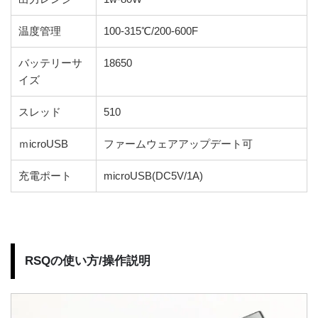
温度管理
100-315℃/200-600F
バッテリーサ
18650
イズ
スレッド
510
ｍicroUSB
ファームウェアアップデート可
充電ポート
microUSB(DC5V/1A)
RSQの使い方/操作説明