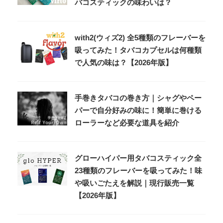
バコスティックの味わいは？
with2(ウィズ2) 全5種類のフレーバーを
吸ってみた！タバコカプセルは何種類
で人気の味は？【2026年版】
手巻きタバコの巻き方｜シャグやペー
パーで自分好みの味に！簡単に巻ける
ローラーなど必要な道具を紹介
グローハイパー用タバコスティック全
23種類のフレーバーを吸ってみた！味
や吸いごたえを解説｜現行販売一覧
【2026年版】