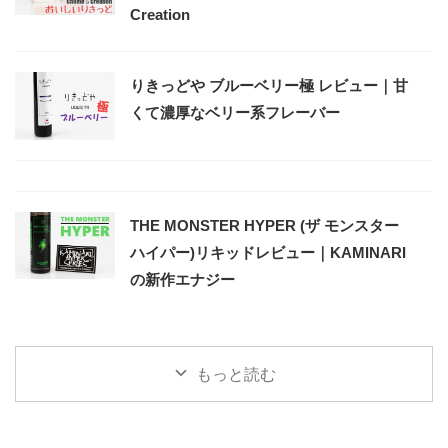
Creation
りきっどや ブルーベリー極 レビュー｜甘
くて濃厚なベリー系フレーバー
THE MONSTER HYPER (ザ モンスター
ハイパー)リキッドレビュー｜KAMINARI
の新作エナジー
もっと読む