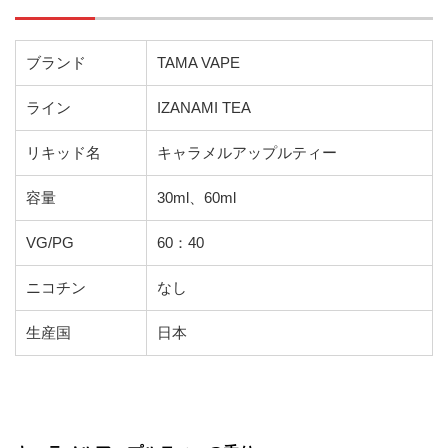
ブランド
TAMA VAPE
ライン
IZANAMI TEA
リキッド名
キャラメルアップルティー
容量
30ml、60ml
VG/PG
60：40
ニコチン
なし
生産国
日本