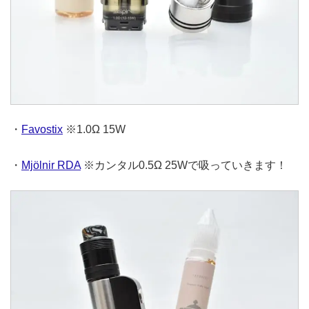
・
Favostix
※1.0Ω 15W
・
Mjölnir RDA
※カンタル0.5Ω 25Wで吸っていきます！