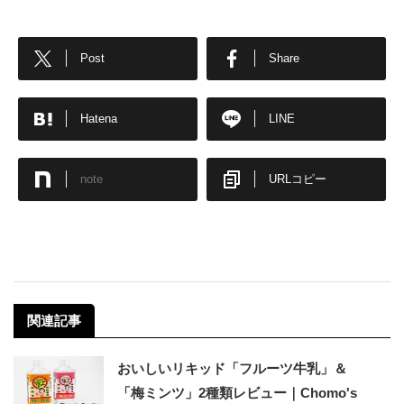
Post
Share
Hatena
LINE
note
URLコピー
関連記事
おいしいリキッド「フルーツ牛乳」＆
「梅ミンツ」2種類レビュー｜Chomo's