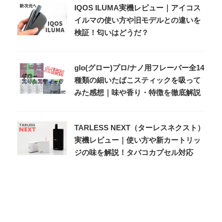
IQOS ILUMA実機レビュー｜アイコス
イルマの使い方や旧モデルとの違いを
検証！匂いはどうだ？
glo(グロー)プロ/ナノ用フレーバー全14
種類の細いたばこスティックを吸って
みた感想｜味や香り・特徴を徹底解説
TARLESS NEXT（ターレスネクスト）
実機レビュー｜使い方や新カートリッ
ジの味を解説！タバコカプセル対応