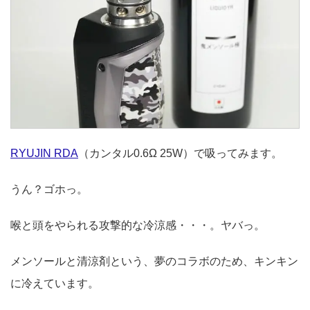
RYUJIN RDA
（カンタル0.6Ω 25W）で吸ってみます。
うん？ゴホっ。
喉と頭をやられる攻撃的な冷涼感・・・。ヤバっ。
メンソールと清涼剤という、夢のコラボのため、キンキン
に冷えています。