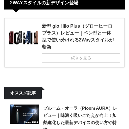
2WAYスタイルの新デザイン登場
新型 glo Hilo Plus（グローヒーロ
プラス）レビュー｜ペン型と一体
型で使い分けれる2Wayスタイルが
斬新
続きを見る
オススメ記事
プルーム・オーラ（Ploom AURA）レ
ビュー｜味濃く吸いごたえが向上！加
熱進化した最新デバイスの使い方や特