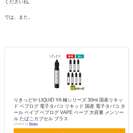
くださいね。
では、また。
りきっどや LIQUID YA 極シリーズ 30ml 国産リキッ
ド ベプログ 電子タバコ リキッド 国産 電子タバコ タ
ール ベイプ ベプログ VAPE ベープ 大容量 メンソー
ル たばこカプセル プラス
created by
Rinker