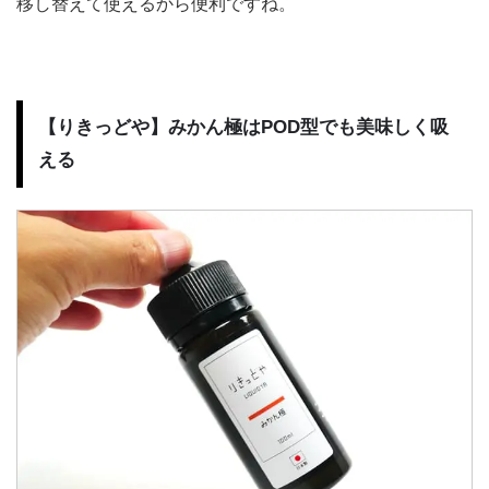
移し替えて使えるから便利ですね。
【りきっどや】みかん極はPOD型でも美味しく吸
える