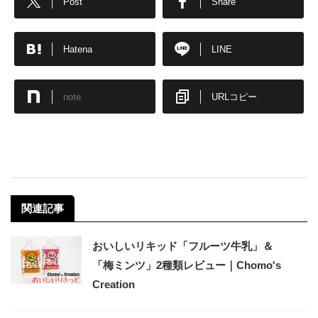
Post
Share
Hatena
LINE
note
URLコピー
関連記事
おいしいリキッド「フルーツ牛乳」＆
「梅ミンツ」2種類レビュー｜Chomo's
Creation