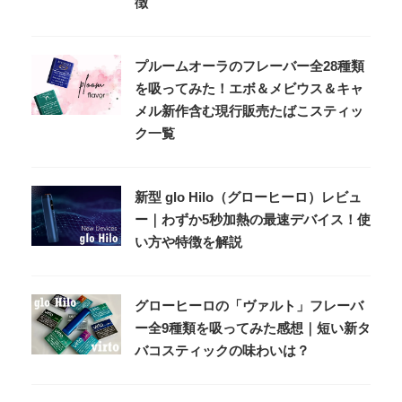
徴
プルームオーラのフレーバー全28種類
を吸ってみた！エボ＆メビウス＆キャ
メル新作含む現行販売たばこスティッ
ク一覧
新型 glo Hilo（グローヒーロ）レビュ
ー｜わずか5秒加熱の最速デバイス！使
い方や特徴を解説
グローヒーロの「ヴァルト」フレーバ
ー全9種類を吸ってみた感想｜短い新タ
バコスティックの味わいは？