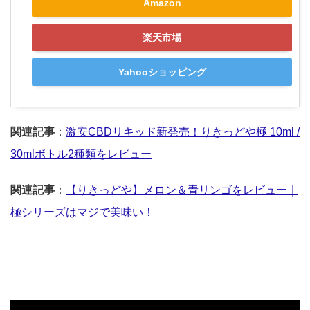
Amazon
楽天市場
Yahooショッピング
関連記事
：
激安CBDリキッド新発売！りきっどや極 10ml /
30mlボトル2種類をレビュー
関連記事
：
【りきっどや】メロン＆青リンゴをレビュー｜
極シリーズはマジで美味い！