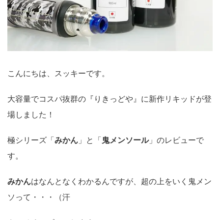
こんにちは、スッキーです。
大容量でコスパ抜群の『りきっどや』に新作リキッドが登
場しました！
極シリーズ「
みかん
」と「
鬼メンソール
」のレビューで
す。
みかん
はなんとなくわかるんですが、超の上をいく鬼メン
ソって・・・（汗