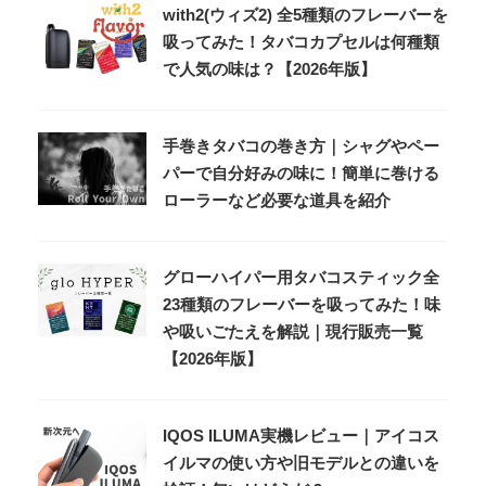
with2(ウィズ2) 全5種類のフレーバーを
吸ってみた！タバコカプセルは何種類
で人気の味は？【2026年版】
手巻きタバコの巻き方｜シャグやペー
パーで自分好みの味に！簡単に巻ける
ローラーなど必要な道具を紹介
グローハイパー用タバコスティック全
23種類のフレーバーを吸ってみた！味
や吸いごたえを解説｜現行販売一覧
【2026年版】
IQOS ILUMA実機レビュー｜アイコス
イルマの使い方や旧モデルとの違いを