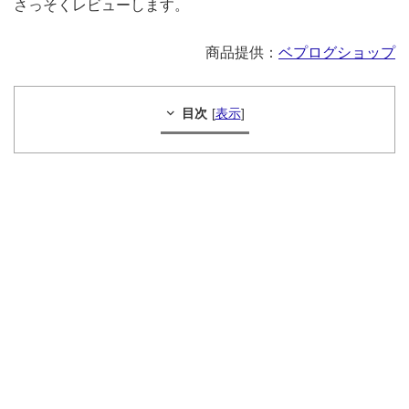
さっそくレビューします。
商品提供：
ベプログショップ
目次
[
表示
]