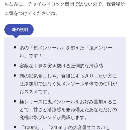
ちなみに、チャイルドロック機能ではないので、保管場所
に気をつけてくださいね。
味の説明
あの『超メンソール』を超えた「鬼メンソー
ル」です！！
容赦なく鼻を突き抜ける圧倒的な清涼感
朝の眠気覚ましや、食後にすっきりしたい方に
は添加用ではなく鬼メンソール単体での使用が
おススメです。
極シリーズに鬼メンソールをお好み量加えるこ
とで、甘さと清涼感を兼ね備えたあなただけの
究極の氷ブレンドが完成します。
「100ml」、「240ml」の大容量でコスパも