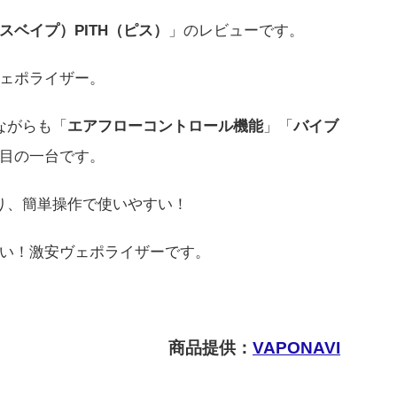
カスベイプ）PITH（ピス）
」のレビューです。
ェポライザー。
ながらも「
エアフローコントロール機能
」「
バイブ
目の一台です。
り、簡単操作で使いやすい！
い！激安ヴェポライザーです。
商品提供：
VAPONAVI