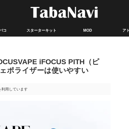
バコ
スターターキット
MOD
ア
SVAPE iFOCUS PITH（ピ
ヴェポライザーは使いやすい
を利用しています