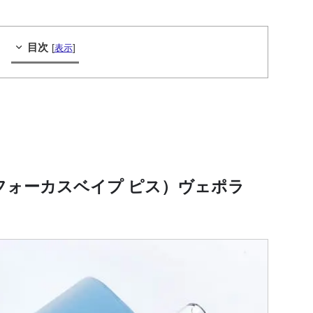
目次
[
]
表示
TH（フォーカスベイプ ピス）ヴェポラ