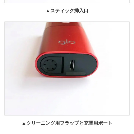
▲スティック挿入口
▲クリーニング用フラップと充電用ポート