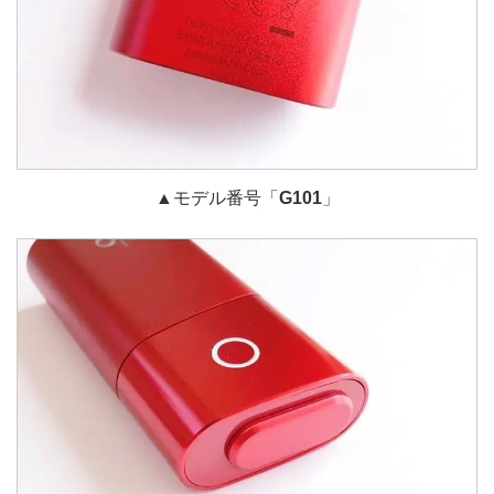
▲モデル番号「
G101
」