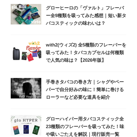
グローヒーロの「ヴァルト」フレーバ
ー全9種類を吸ってみた感想｜短い新タ
バコスティックの味わいは？
with2(ウィズ2) 全5種類のフレーバーを
吸ってみた！タバコカプセルは何種類
で人気の味は？【2026年版】
手巻きタバコの巻き方｜シャグやペー
パーで自分好みの味に！簡単に巻ける
ローラーなど必要な道具を紹介
グローハイパー用タバコスティック全
23種類のフレーバーを吸ってみた！味
や吸いごたえを解説｜現行販売一覧