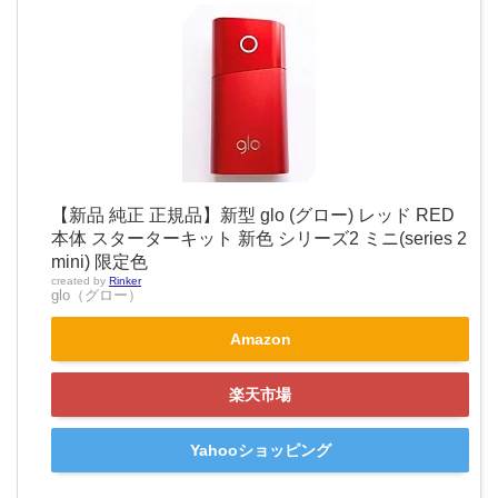
【新品 純正 正規品】新型 glo (グロー) レッド RED
本体 スターターキット 新色 シリーズ2 ミニ(series 2
mini) 限定色
created by
Rinker
glo（グロー）
Amazon
楽天市場
Yahooショッピング