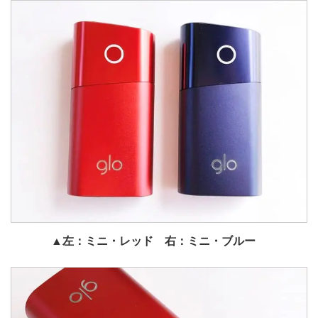
▲左：ミニ・レッド 右：ミニ・ブルー