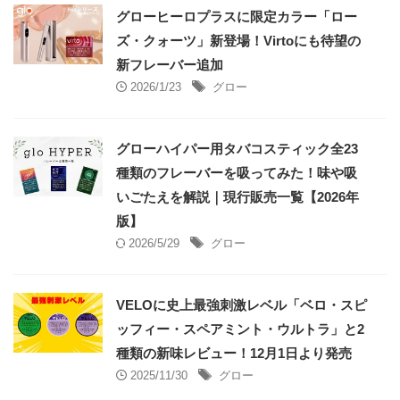
グローヒーロプラスに限定カラー「ロー
ズ・クォーツ」新登場！Virtoにも待望の
新フレーバー追加
2026/1/23
グロー
グローハイパー用タバコスティック全23
種類のフレーバーを吸ってみた！味や吸
いごたえを解説｜現行販売一覧【2026年
版】
2026/5/29
グロー
VELOに史上最強刺激レベル「ベロ・スピ
ッフィー・スペアミント・ウルトラ」と2
種類の新味レビュー！12月1日より発売
2025/11/30
グロー