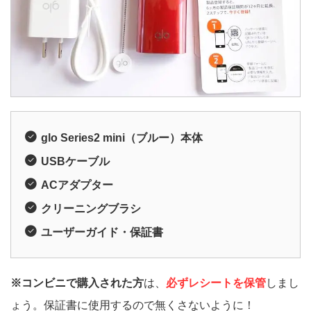
glo Series2 mini（ブルー）本体
USBケーブル
ACアダプター
クリーニングブラシ
ユーザーガイド・保証書
※コンビニで購入された方
は、
必ずレシートを保管
しまし
ょう。保証書に使用するので無くさないように！