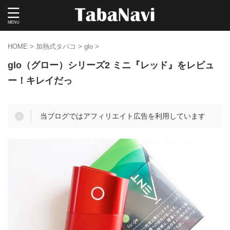
HOME
>
加熱式タバコ
>
glo
>
glo（グロー）シリーズ2 ミニ『レッド』をレビュ
ー！キレイだっ
当ブログではアフィリエイト広告を利用しています