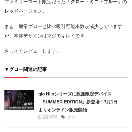
ファミリーマート限定だった「
グロー・ミニ・ブルー
」の
レッド
バージョン。
まぁ、通常グローと比べ吸引可能本数が減少しています
が、本体デザインはマジでキレイです。
さっそくレビューします。
▼グロー関連の記事
glo Hiloシリーズに数量限定デバイス
「SUMMER EDITION」新登場！7月1日
よりオンライン販売開始
2026/7/3
グロー