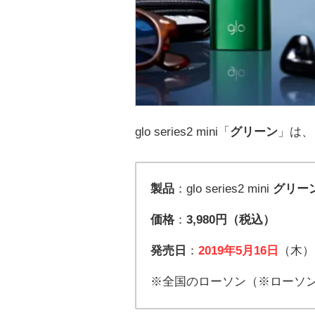
glo series2 mini「
グリーン
」は、
製品
：glo series2 mini
グリー
価格
：
3,980円（税込）
発売日
：
2019年5月16日
（木）
※全国のローソン（※ローソン