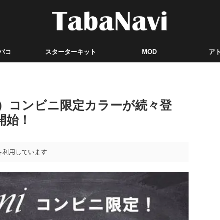
バコ
スターターキット
MOD
ア
ーミニ）コンビニ限定カラーが続々登
開始！
を利用しています