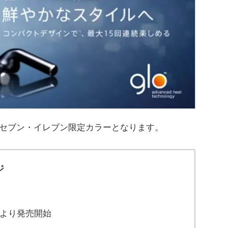
セブン・イレブン限定カラーとなります。
ジ
より発売開始