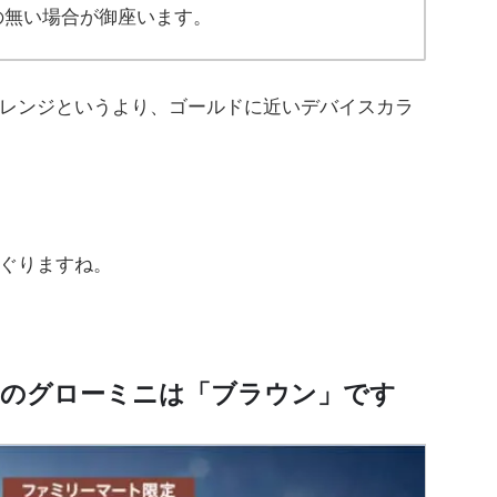
の無い場合が御座います。
レンジというより、ゴールドに近いデバイスカラ
ぐりますね。
定のグローミニは「ブラウン」です