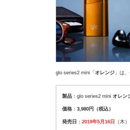
glo series2 mini「
オレンジ
」は、
製品
：glo series2 mini
オレン
価格
：
3,980円（税込）
発売日
：
2019年5月16日
（木）