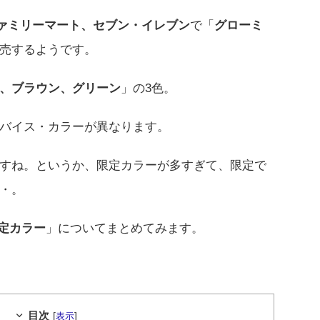
ァミリーマート、セブン・イレブン
で「
グローミ
売するようです。
、ブラウン、グリーン
」の3色。
バイス・カラーが異なります。
すね。というか、限定カラーが多すぎて、限定で
・。
限定カラー
」についてまとめてみます。
目次
[
]
表示