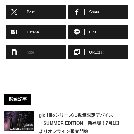
Post
Share
Hatena
LINE
note
URLコピー
関連記事
glo Hiloシリーズに数量限定デバイス
「SUMMER EDITION」新登場！7月1日
よりオンライン販売開始