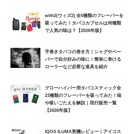
with2(ウィズ2) 全5種類のフレーバーを
吸ってみた！タバコカプセルは何種類
で人気の味は？【2026年版】
手巻きタバコの巻き方｜シャグやペー
パーで自分好みの味に！簡単に巻ける
ローラーなど必要な道具を紹介
グローハイパー用タバコスティック全
23種類のフレーバーを吸ってみた！味
や吸いごたえを解説｜現行販売一覧
【2026年版】
IQOS ILUMA実機レビュー｜アイコス