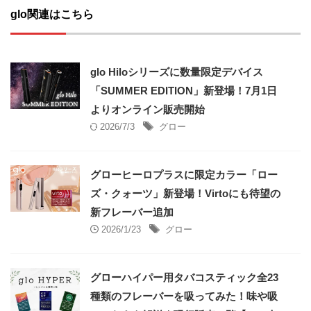
glo関連はこちら
glo Hiloシリーズに数量限定デバイス
「SUMMER EDITION」新登場！7月1日
よりオンライン販売開始
2026/7/3
グロー
グローヒーロプラスに限定カラー「ロー
ズ・クォーツ」新登場！Virtoにも待望の
新フレーバー追加
2026/1/23
グロー
グローハイパー用タバコスティック全23
種類のフレーバーを吸ってみた！味や吸