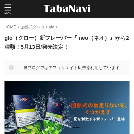
HOME
>
加熱式タバコ
>
glo
>
glo（グロー）新フレーバー『 neo（ネオ）』から2
種類！5月13日/発売決定！
当ブログではアフィリエイト広告を利用しています