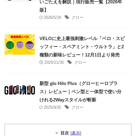
いごたえを解説｜現行販売一覧【2026年
版】
2026/5/29
グロー
VELOに史上最強刺激レベル「ベロ・スピ
ッフィー・スペアミント・ウルトラ」と2
種類の新味レビュー！12月1日より発売
2025/11/30
グロー
新型 glo Hilo Plus（グローヒーロプラ
ス）レビュー｜ペン型と一体型で使い分
けれる2Wayスタイルが斬新
2025/9/26
グロー
目次
[
表示
]