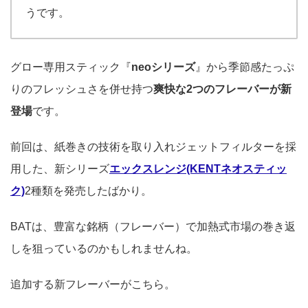
うです。
グロー専用スティック『
neoシリーズ
』から季節感たっぷ
りのフレッシュさを併せ持つ
爽快な2つのフレーバーが新
登場
です。
前回は、紙巻きの技術を取り入れジェットフィルターを採
用した、新シリーズ
エックスレンジ(KENTネオスティッ
ク)
2種類を発売したばかり。
BATは、豊富な銘柄（フレーバー）で加熱式市場の巻き返
しを狙っているのかもしれませんね。
追加する新フレーバーがこちら。