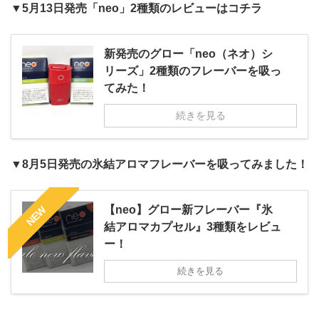
▼5月13日発売「neo」2種類のレビューはコチラ
新発売のグロー「neo（ネオ）シ
リーズ」2種類のフレーバーを吸っ
てみた！
続きを見る
▼8月5日発売の氷結アロマフレーバーを吸ってみました！
【neo】グロー新フレーバー『氷
NEW
結アロマカプセル』3種類をレビュ
ー！
続きを見る