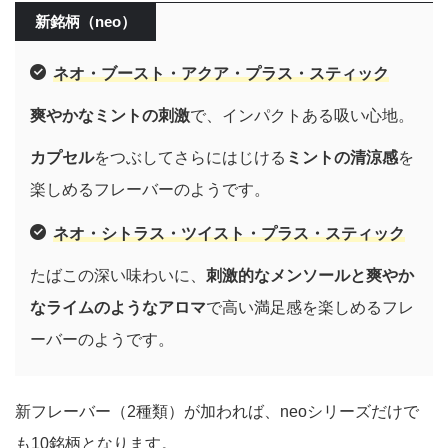
新銘柄（neo）
ネオ・ブースト・アクア・プラス・スティック
爽やかなミントの刺激
で、インパクトある吸い心地。
カプセル
をつぶしてさらにはじける
ミントの清涼感
を
楽しめるフレーバーのようです。
ネオ・シトラス・ツイスト・プラス・スティック
たばこの深い味わいに、
刺激的なメンソールと爽やか
なライムのようなアロマ
で高い満足感を楽しめるフレ
ーバーのようです。
新フレーバー（2種類）が加われば、neoシリーズだけで
も10銘柄となります。