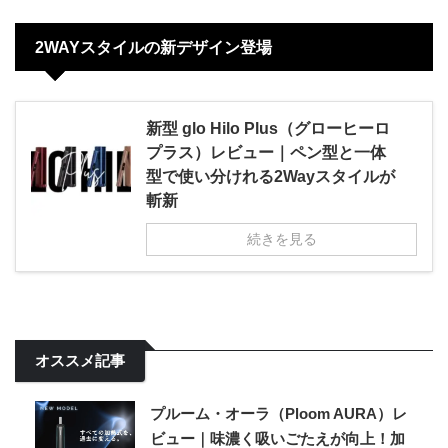
2WAYスタイルの新デザイン登場
新型 glo Hilo Plus（グローヒーロ
プラス）レビュー｜ペン型と一体
型で使い分けれる2Wayスタイルが
斬新
続きを見る
オススメ記事
プルーム・オーラ（Ploom AURA）レ
ビュー｜味濃く吸いごたえが向上！加