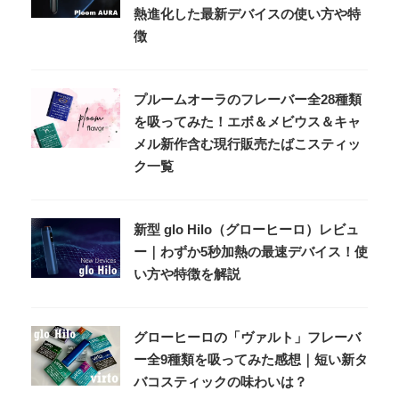
熱進化した最新デバイスの使い方や特
徴
プルームオーラのフレーバー全28種類
を吸ってみた！エボ＆メビウス＆キャ
メル新作含む現行販売たばこスティッ
ク一覧
新型 glo Hilo（グローヒーロ）レビュ
ー｜わずか5秒加熱の最速デバイス！使
い方や特徴を解説
グローヒーロの「ヴァルト」フレーバ
ー全9種類を吸ってみた感想｜短い新タ
バコスティックの味わいは？