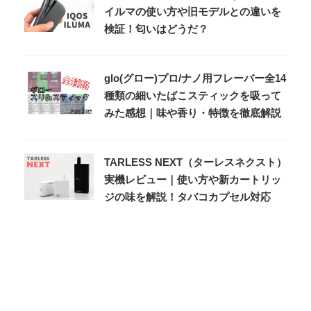
イルマの使い方や旧モデルとの違いを
検証！匂いはどうだ？
glo(グロー)プロ/ナノ用フレーバー全14
種類の細いたばこスティックを吸って
みた感想｜味や香り・特徴を徹底解説
TARLESS NEXT（ターレスネクスト）
実機レビュー｜使い方や新カートリッ
ジの味を解説！タバコカプセル対応