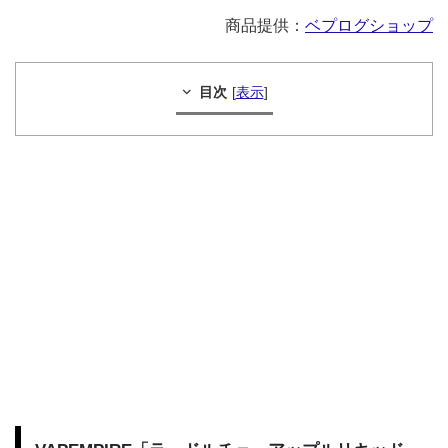
商品提供：
ベプログショップ
目次
[
表示
]