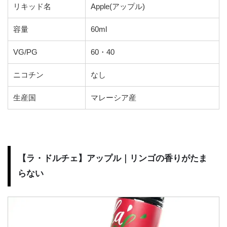
リキッド名
Apple(アップル)
容量
60ml
VG/PG
60・40
ニコチン
なし
生産国
マレーシア産
【ラ・ドルチェ】アップル｜リンゴの香りがたま
らない