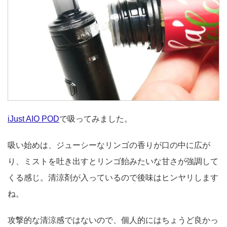
iJust AIO POD
で吸ってみました。
吸い始めは、ジューシーなリンゴの香りが口の中に広が
り、ミストを吐き出すとリンゴ飴みたいな甘さが強調して
くる感じ。清涼剤が入っているので後味はヒンヤリします
ね。
攻撃的な清涼感ではないので、個人的にはちょうど良かっ