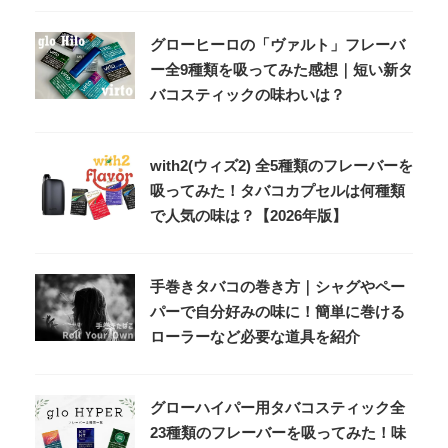
グローヒーロの「ヴァルト」フレーバ
ー全9種類を吸ってみた感想｜短い新タ
バコスティックの味わいは？
with2(ウィズ2) 全5種類のフレーバーを
吸ってみた！タバコカプセルは何種類
で人気の味は？【2026年版】
手巻きタバコの巻き方｜シャグやペー
パーで自分好みの味に！簡単に巻ける
ローラーなど必要な道具を紹介
グローハイパー用タバコスティック全
23種類のフレーバーを吸ってみた！味