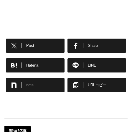
Post
Share
Hatena
LINE
note
URLコピー
関連記事