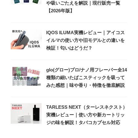
や吸いごたえを解説｜現行販売一覧
【2026年版】
IQOS ILUMA実機レビュー｜アイコス
イルマの使い方や旧モデルとの違いを
検証！匂いはどうだ？
glo(グロー)プロ/ナノ用フレーバー全14
種類の細いたばこスティックを吸って
みた感想｜味や香り・特徴を徹底解説
TARLESS NEXT（ターレスネクスト）
実機レビュー｜使い方や新カートリッ
ジの味を解説！タバコカプセル対応