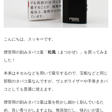
こんにちは、スッキーです。
煙管用の刻みタバコ葉「
松風
（まつかぜ）」を買ってみま
した！
本来はキセルなどを用いて吸引するので、宝船などと同じ
部類のタバコ葉なんですが、ヴェポライザーや手巻きタバ
コとしても普通に使えます。
煙管用の刻みタバコ葉は葉を乾かし細かく刻んでいるた
め、良い香りがしますよね。無添加だし、味わいが楽し