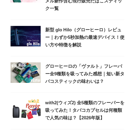
メル新作含む現行販売たばこスティッ
ク一覧
新型 glo Hilo（グローヒーロ）レビュ
ー｜わずか5秒加熱の最速デバイス！使
い方や特徴を解説
グローヒーロの「ヴァルト」フレーバ
ー全9種類を吸ってみた感想｜短い新タ
バコスティックの味わいは？
with2(ウィズ2) 全5種類のフレーバーを
吸ってみた！タバコカプセルは何種類
で人気の味は？【2026年版】