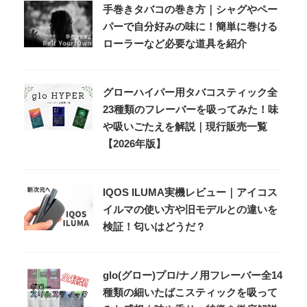
手巻きタバコの巻き方｜シャグやペー
パーで自分好みの味に！簡単に巻ける
ローラーなど必要な道具を紹介
グローハイパー用タバコスティック全
23種類のフレーバーを吸ってみた！味
や吸いごたえを解説｜現行販売一覧
【2026年版】
IQOS ILUMA実機レビュー｜アイコス
イルマの使い方や旧モデルとの違いを
検証！匂いはどうだ？
glo(グロー)プロ/ナノ用フレーバー全14
種類の細いたばこスティックを吸って