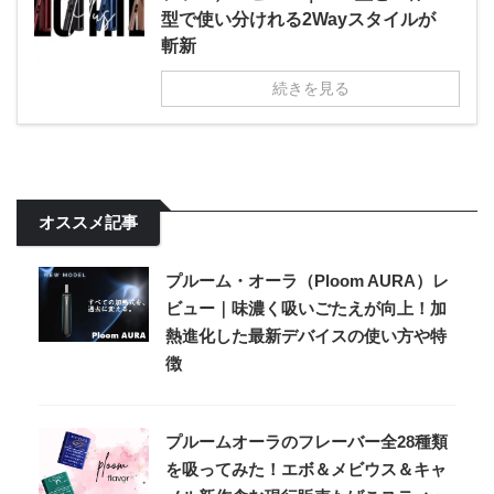
型で使い分けれる2Wayスタイルが
斬新
続きを見る
オススメ記事
プルーム・オーラ（Ploom AURA）レ
ビュー｜味濃く吸いごたえが向上！加
熱進化した最新デバイスの使い方や特
徴
プルームオーラのフレーバー全28種類
を吸ってみた！エボ＆メビウス＆キャ