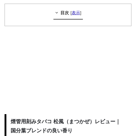
目次
[
表示
]
煙管用刻みタバコ 松風（まつかぜ）レビュー｜
国分葉ブレンドの良い香り