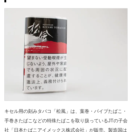
キセル用の刻みタバコ「松風」は、葉巻・パイプたばこ・
手巻きたばこなどの特殊たばこを取り扱っているJTの子会
社「日本たばこアイメックス株式会社」が販売。製造国は