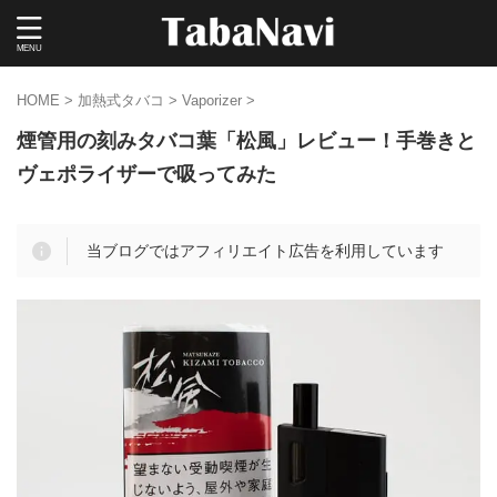
HOME
>
加熱式タバコ
>
Vaporizer
>
煙管用の刻みタバコ葉「松風」レビュー！手巻きと
ヴェポライザーで吸ってみた
当ブログではアフィリエイト広告を利用しています