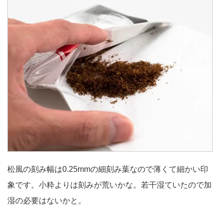
松風の刻み幅は0.25mmの細刻み葉なので薄くて細かい印
象です。小粋よりは刻みが荒いかな。若干湿ていたので加
湿の必要はないかと。