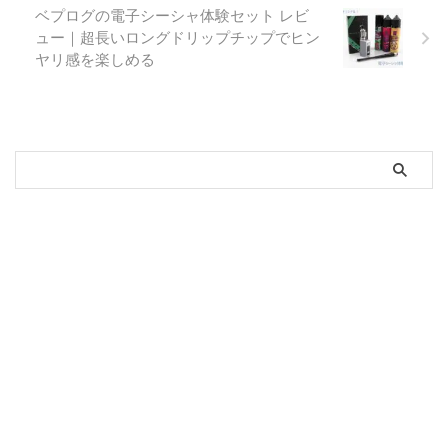
ベプログの電子シーシャ体験セット レビ
ュー｜超長いロングドリップチップでヒン
ヤリ感を楽しめる