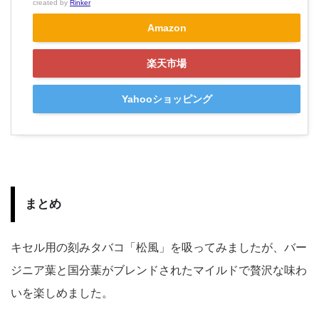
created by
Rinker
Amazon
楽天市場
Yahooショッピング
まとめ
キセル用の刻みタバコ「松風」を吸ってみましたが、バー
ジニア葉と国分葉がブレンドされたマイルドで贅沢な味わ
いを楽しめました。