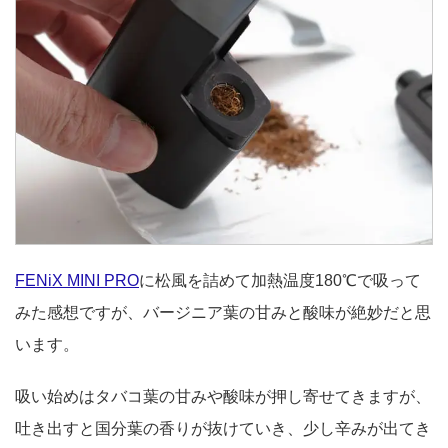
FENiX MINI PRO
に松風を詰めて加熱温度180℃で吸って
みた感想ですが、バージニア葉の甘みと酸味が絶妙だと思
います。
吸い始めはタバコ葉の甘みや酸味が押し寄せてきますが、
吐き出すと国分葉の香りが抜けていき、少し辛みが出てき