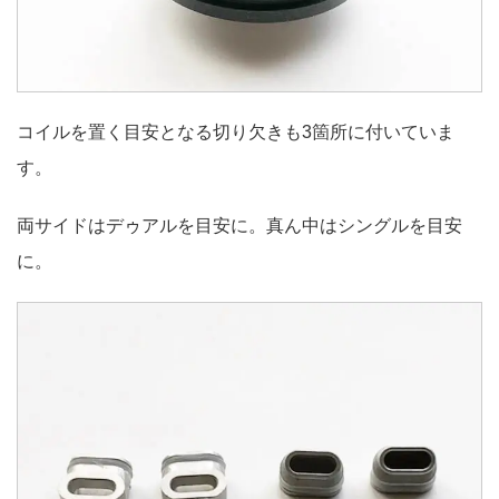
コイルを置く目安となる切り欠きも3箇所に付いていま
す。
両サイドはデゥアルを目安に。真ん中はシングルを目安
に。