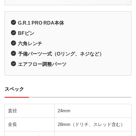
G.R.1 PRO RDA本体
BFピン
六角レンチ
予備パーツ一式（Oリング、ネジなど）
エアフロー調整パーツ
スペック
直径
24mm
全長
28mm（ドリチ、スレッド含む）