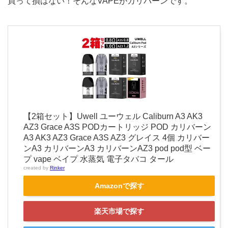
買って損はない！そんなVAPEがカリバーンです。
【2箱セット】Uwell ユーウェル Caliburn A3 AK3
AZ3 Grace A3S PODカートリッジ POD カリバーン
A3 AK3 AZ3 Grace A3S AZ3 グレイス 4個 カリバー
ンA3 カリバーンA3 カリバーンAZ3 pod pod型 ベー
プ vape ベイプ 水蒸気 電子タバコ タール
created by
Rinker
Amazonで探す
楽天市場で探す