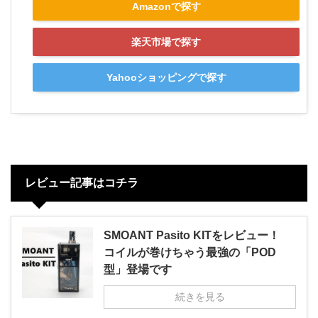
Amazonで探す
楽天市場で探す
Yahooショッピングで探す
レビュー記事はコチラ
SMOANT Pasito KITをレビュー！
コイルが巻けちゃう最強の「POD
型」登場です
続きを見る