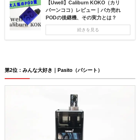
【Uwell】Caliburn KOKO（カリ
バーンココ）レビュー｜バカ売れ
PODの後継機、その実力とは？
続きを見る
第2位：みんな大好き｜Pasito（パシート）