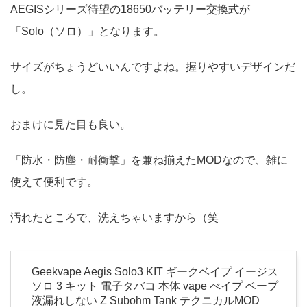
AEGISシリーズ待望の18650バッテリー交換式が
「Solo（ソロ）」となります。
サイズがちょうどいいんですよね。握りやすいデザインだ
し。
おまけに見た目も良い。
「防水・防塵・耐衝撃」を兼ね揃えたMODなので、雑に
使えて便利です。
汚れたところで、洗えちゃいますから（笑
Geekvape Aegis Solo3 KIT ギークベイプ イージス
ソロ 3 キット 電子タバコ 本体 vape べイプ ベープ
液漏れしない Z Subohm Tank テクニカルMOD