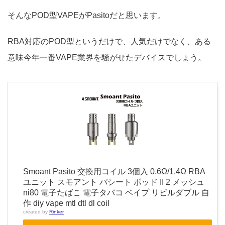
そんなPOD型VAPEがPasitoだと思います。
RBA対応のPOD型というだけで、人気だけでなく、ある
意味今年一番VAPE業界を騒がせたデバイスでしょう。
Smoant Pasito 交換用コイル 3個入 0.6Ω/1.4Ω RBA
ユニット スモアント パシート ポッド II 2 メッシュ
ni80 電子たばこ 電子タバコ ベイプ リビルダブル 自
作 diy vape mtl dtl dl coil
created by
Rinker