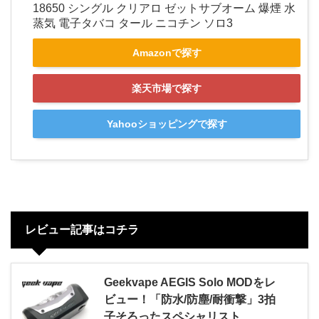
18650 シングル クリアロ ゼットサブオーム 爆煙 水
蒸気 電子タバコ タール ニコチン ソロ3
Amazonで探す
楽天市場で探す
Yahooショッピングで探す
レビュー記事はコチラ
Geekvape AEGIS Solo MODをレ
ビュー！「防水/防塵/耐衝撃」3拍
子そろったスペシャリスト